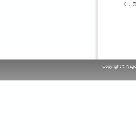
６．
Copyright © Nagoy