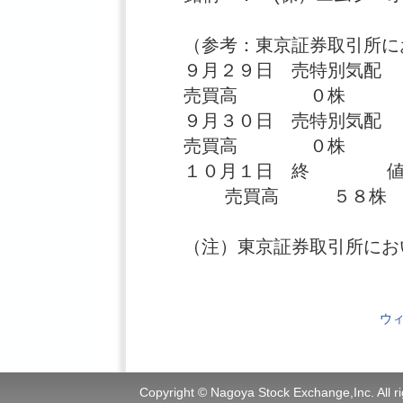
（参考：東京証券取引所に
９月２９日 売特別気配
売買高 ０株
９月３０日 売特別気配
売買高 ０株
１０月１日 終
売買高 ５８株
（注）東京証券取引所にお
ウ
Copyright © Nagoya Stock Exchange,Inc. All ri