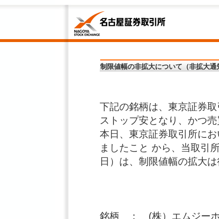
制限値幅の非拡大について（非拡大通
下記の銘柄は、東京証券取
ストップ安となり、かつ売
本日、東京証券取引所にお
ましたこと から、当取引
日）は、制限値幅の拡大は
銘柄 ： (株）エムジー