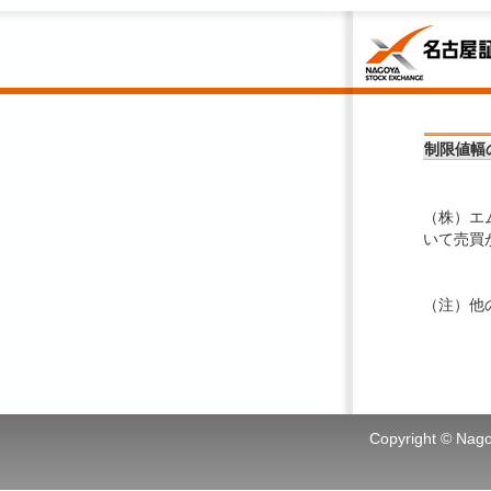
制限値幅
（株）エ
いて売買
（注）他
Copyright © Nagoy