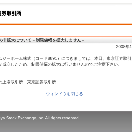
の非拡大について－制限値幅を拡大しません－
2008年
ムジーホーム株式（コード8891）につきましては、本日、東京証券取引
が成立したため、制限値幅の拡大は行いませんのでご注意下さい。
の上場取引所：東京証券取引所
ウィンドウを閉じる
a Stock Exchange,Inc. All rights reserved.