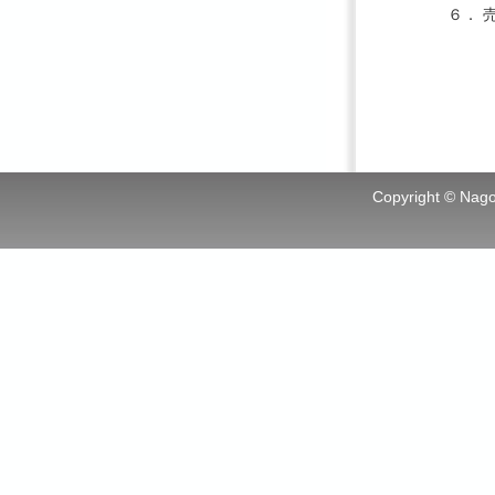
６．
Copyright © Nagoy