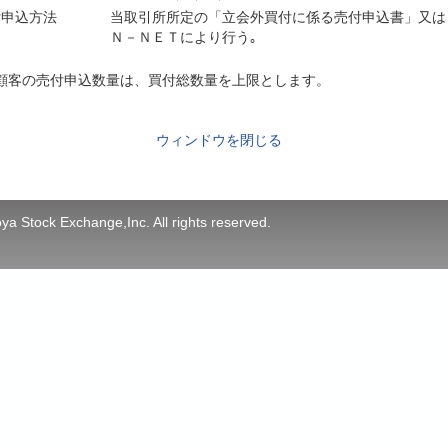
付申込方法
当取引所所定の「立会外買付に係る売付申込書」又は
Ｎ－ＮＥＴにより行う｡
顧客の売付申込数量は、買付総数量を上限とします。
ウィンドウを閉じる
a Stock Exchange,Inc. All rights reserved.