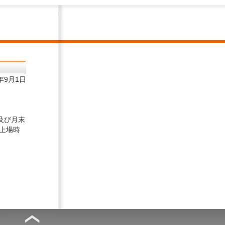
8年9月1日
及び月末
上場時