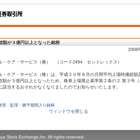
総額が３億円以上となった銘柄
200
ル・ケア・サービス（株） （コード2494 セントレックス）
ル・ケア・サービス（株）は、平成２０年８月の月間平均上場時価総額
総額が３億円以上となったため、株券上場廃止基準第２条の２ 第３号（
に該当するおそれがなくなりましたのでお知らせいたします。
整理・監理・猶予期間入り銘柄
ウィンドウを閉じる
a Stock Exchange,Inc. All rights reserved.