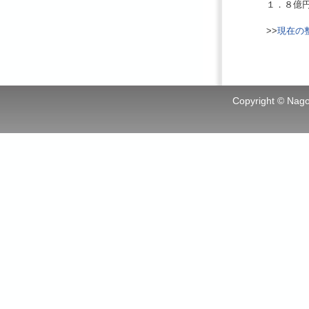
１．８億
>>
現在の
Copyright © Nagoy