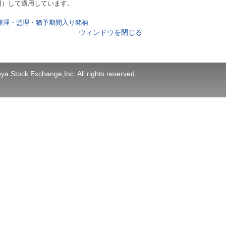
円）して適用しています。
整理・監理・猶予期間入り銘柄
ウィンドウを閉じる
a Stock Exchange,Inc. All rights reserved.