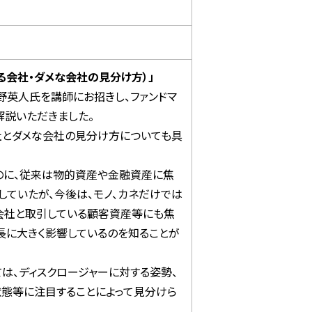
る会社・ダメな会社の見分け方）」
野英人氏を講師にお招きし、ファンドマ
解説いただきました。
社とダメな会社の見分け方についても具
のに、従来は物的資産や金融資産に焦
ていたが、今後は、モノ、カネだけでは
の会社と取引している顧客資産等にも焦
長に大きく影響しているのを知ることが
は、ディスクロージャーに対する姿勢、
状態等に注目することによって見分けら