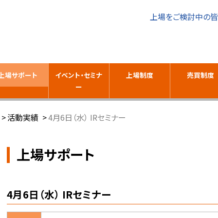
上場をご検討中の
上場サポート
イベント・セミナ
上場制度
売買制度
ー
活動実績
4月6日（水） IRセミナー
上場サポート
4月6日（水） IRセミナー