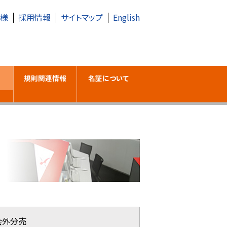
皆様
採用情報
サイトマップ
English
規則関連情報
名証について
会外分売