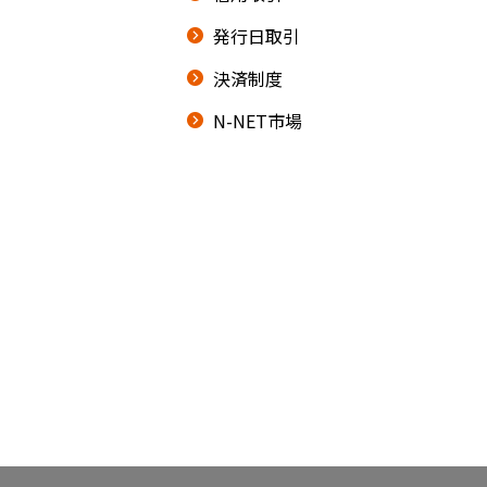
発行日取引
決済制度
N-NET市場