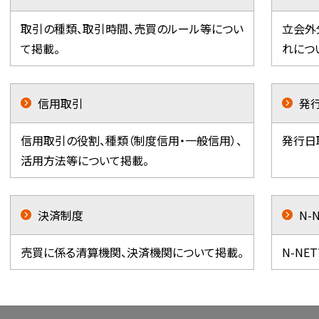
取引の種類、取引時間、売買のルール等につい
立会外
て掲載。
れにつ
信用取引
発
信用取引の役割、種類（制度信用・一般信用）、
発行日
活用方法等について掲載。
決済制度
N-
売買に係る清算機関、決済機関について掲載。
N-N