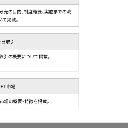
分売の目的、制度概要、実施までの流
いて掲載。
行日取引
取引の概要について掲載。
NET市場
ET市場の概要・特徴を掲載。