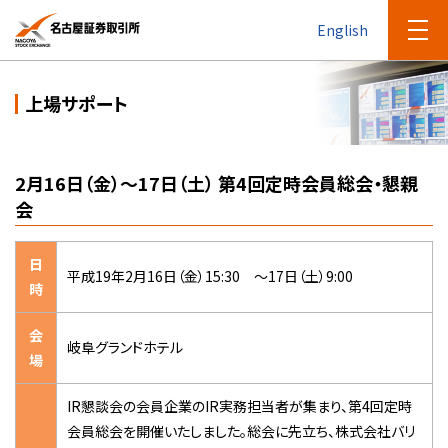
English
上場サポート
2月16日（金）～17日（土） 第4回定時会員総会・懇親
会
日
平成19年2月16日（金）15:30 ～17日（土）9:00
時
会
岐阜グランドホテル
場
IR懇談会の会員企業のIR実務担当者が集まり、第4回定時
会員総会を開催いたしました。総会に先立ち、株式会社バリ