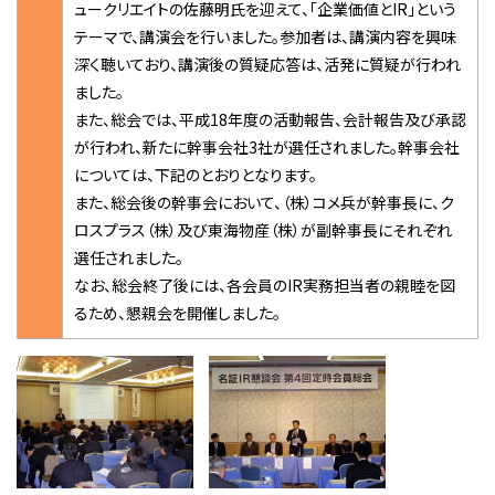
ュークリエイトの佐藤明氏を迎えて、「企業価値とIR」という
テーマで、講演会を行いました。参加者は、講演内容を興味
深く聴いており、講演後の質疑応答は、活発に質疑が行われ
ました。
また、総会では、平成18年度の活動報告、会計報告及び承認
が行われ、新たに幹事会社3社が選任されました。幹事会社
については、下記のとおりとなります。
また、総会後の幹事会において、（株）コメ兵が幹事長に、ク
ロスプラス（株）及び東海物産（株）が副幹事長にそれぞれ
選任されました。
なお、総会終了後には、各会員のIR実務担当者の親睦を図
るため、懇親会を開催しました。