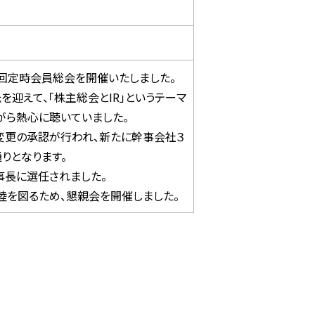
７回定時会員総会を開催いたしました。
迎えて、「株主総会とIR」というテーマ
がら熱心に聴いていました。
変更の承認が行われ、新たに幹事会社３
りとなります。
事長に選任されました。
睦を図るため、懇親会を開催しました。