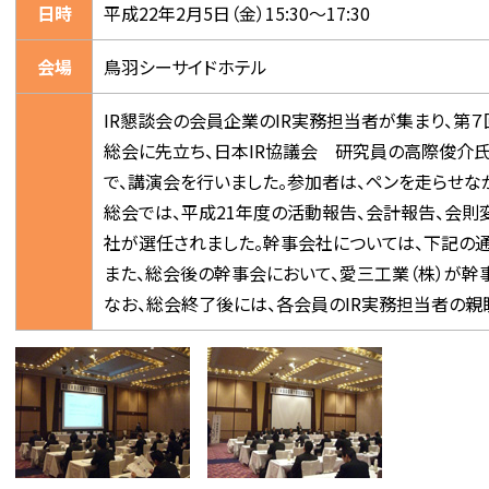
日時
平成22年2月5日（金）15:30～17:30
会場
鳥羽シーサイドホテル
IR懇談会の会員企業のIR実務担当者が集まり、第
総会に先立ち、日本IR協議会 研究員の高際俊介氏を
で、講演会を行いました。参加者は、ペンを走らせな
総会では、平成21年度の活動報告、会計報告、会則
社が選任されました。幹事会社については、下記の通
また、総会後の幹事会において、愛三工業（株）が幹
なお、総会終了後には、各会員のIR実務担当者の親