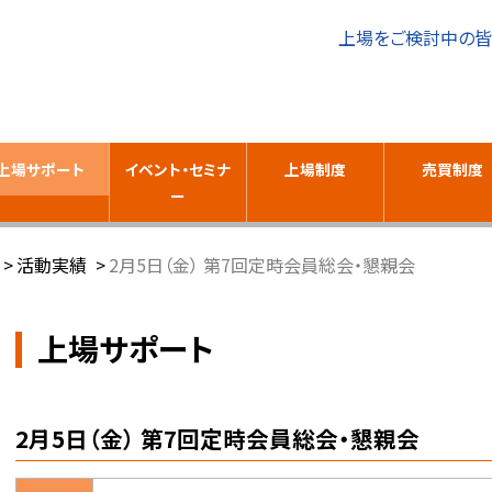
上場をご検討中の
上場サポート
イベント・セミナ
上場制度
売買制度
ー
活動実績
2月5日（金） 第7回定時会員総会・懇親会
上場サポート
2月5日（金） 第7回定時会員総会・懇親会