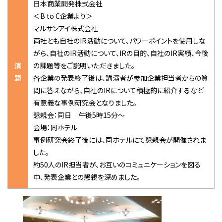
日本商業開発株式会社
＜B to C企業より＞
マルサンアイ株式会社
両社とも自社のIR活動について、パワーポイントを使用しな
がら、自社のIR活動について、IRの目的、自社のIR実績、今後
演
の課題等をご説明いただきました。
題
各企業の発表終了後は、講演者が参加企業担当者からの質
問に答えながら、自社のIRについて積極的に紹介するなど
有意義な事例研究会となりました。
懇親会：同日 午後5時15分～
会場：同ホテル
事例研究会終了後には、同ホテルにて懇親会が開催されま
した。
約50人のIR担当者が、お互いのコミュニケーションを図る
中、発表企業との懇親を深めました。