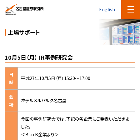
English
上場サポート
10月5日（月） IR事例研究会
日
平成27年10月5日（月）15:30～17:00
時
会
ホテルメルパルク名古屋
場
今回の事例研究会では、下記の各企業にご発表いただきま
した。
＜B to B企業より＞