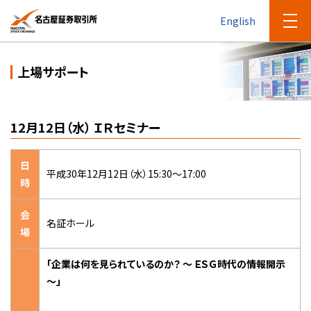
English
上場サポート
12月12日（水） ＩＲセミナー
日
平成30年12月12日（水）15:30～17:00
時
会
名証ホール
場
「
企業は何を見られているのか？ ～ ＥＳＧ時代の情報開示
～
」