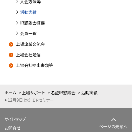
入会方法等
活動実績
IR懇談会概要
会員一覧
上場企業交流会
上場会社通信
上場会社提出書類等
ホーム
上場サポート
名証IR懇談会
活動実績
12月9日（水） ＩＲセミナー
サイトマップ
ページの先頭へ
お問合せ