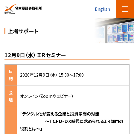
English
上場サポート
12月9日（水） ＩＲセミナー
日
2020年12月9日（水） 15:30～17:00
時
会
オンライン（Zoomウェビナー）
場
「デジタル化が変える企業と投資家間の対話
～ＴＣＦＤ・ＤＸ時代に求められるＩＲ部門の
役割とは～」