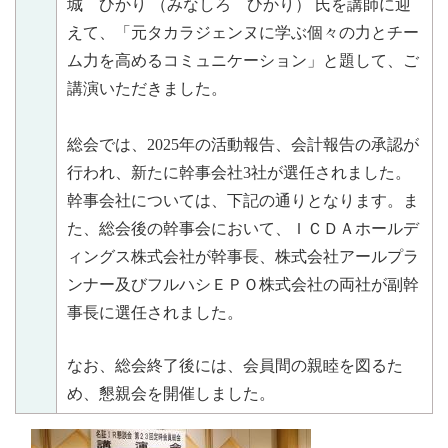
城 ひかり
（みなしろ ひかり）
氏を講師に迎
えて、「元タカラジェンヌに学ぶ個々の力とチー
ム力を高めるコミュニケーション」
と題して、ご
講演いただきました。
総会では、2025年の活動報告、会計報告の承認が
行われ、新たに幹事会社3社が選任されました。
幹事会社については、下記の通りとなります。
ま
た、総会後の幹事会において、ＩＣＤＡホールデ
ィングス株式会社が幹事長、株式会社アールプラ
ンナー及びフルハシＥＰＯ株式会社の両社が副幹
事長に選任されました。
なお、総会終了後には、会員間の親睦を図るた
め、懇親会を開催しました。