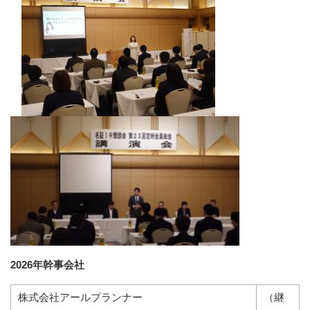
2026
年幹事会社
株式会社アールプランナー
（継