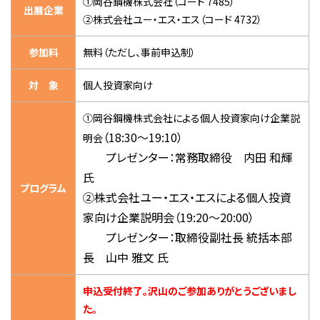
①
岡谷鋼機
株式会社（コード 7485）
出展企業
②株式会社ユー・エス・エス（コード 4732）
参加料
無料（ただし、事前申込制）
対 象
個人投資家向け
①岡谷鋼機株式会社による個人投資家向け企業説
（18:30～19:10）
明会
プレゼンター：
常務取締役 内田 和輝
氏
プログラム
②株式会社ユー・エス・エスによる個人投資
家向け企業説明会（19:20～20:00）
プレゼンター：取締役副社長 統括本部
長 山中 雅文 氏
申込受付終了。沢山のご参加ありがとうございまし
た。