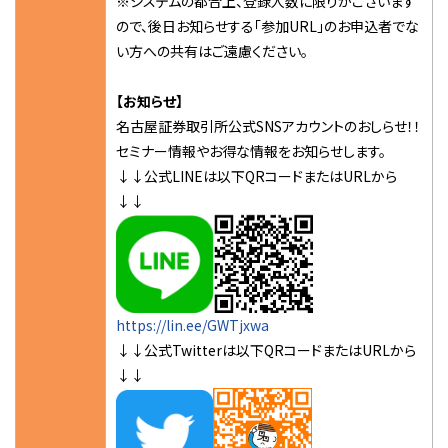
※システムの都合上、登録人数に限りがございます
ので、後日お知らせする「参加URL」のお申込者でな
い方への共有はご遠慮ください。
【お知らせ】
名古屋証券取引所公式SNSアカウントのおしらせ！！
セミナー情報やお得な情報をお知らせします。
↓↓公式LINEは以下QRコードまたはURLから
↓↓
https://lin.ee/GWTjxwa
↓↓公式Twitterは以下QRコードまたはURLから
↓↓