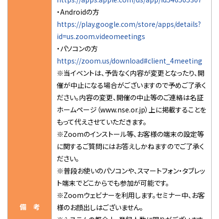
・Androidの方
https://play.google.com/store/apps/details?
id=us.zoom.videomeetings
・パソコンの方
https://zoom.us/download#client_4meeting
※当イベントは、予告なく内容が変更となったり、開
催が中止になる場合がございますので予めご了承く
ださい。内容の変更、開催の中止等のご連絡は名証
ホームページ（www.nse.or.jp）上に掲載することを
もって代えさせていただきます。
※Zoomのインストール等、お客様の端末の設定等
に関するご質問にはお答えしかねますのでご了承く
ださい。
※普段お使いのパソコンや、スマートフォン・タブレッ
ト端末でどこからでも参加が可能です。
※Zoomウェビナーを利用します。セミナー中、お客
備 考
様のお顔出しはございません。