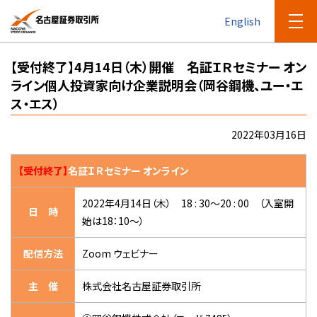
English
【受付終了】4月14日（木）開催 名証ＩＲセミナー オン
ライン個人投資家向け企業説明会（岡谷鋼機、ユー・エ
ス・エス）
2022年03月16日
【受付終了】
名証ＩＲセミナー オンライン
2022年4月14日（木） 18 : 30～20 : 00 （入室開
日 時
始は18：10～）
配信方法
Zoom ウェビナー
主 催
株式会社名古屋証券取引所