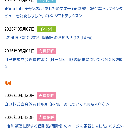
★YouTubeチャンネル「あしたのマネー」★ 新規上場企業トップインタ
ビューを公開しました。＜(株)ソフトテックス＞
2026年05月07日
イベント
「名証IR EXPO 2026」開催日のお知らせ（12月開催）
2026年05月01日
売買関係
自己株式立会外買付取引（Ｎ－ＮＥＴ３）の結果について＜ＮＧＫ（株）
＞
4月
2026年04月30日
売買関係
自己株式立会外買付取引（N-NET3）について＜ＮＧＫ（株）＞
2026年04月28日
売買関係
「権利処理に関する個別銘柄情報」のページを更新しました。＜リビン・