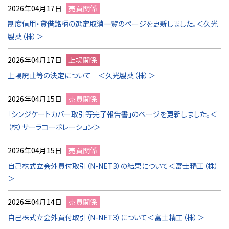
2026年04月17日
売買関係
制度信用・貸借銘柄の選定取消一覧のページを更新しました。＜久光
製薬（株）＞
2026年04月17日
上場関係
上場廃止等の決定について ＜久光製薬（株）＞
2026年04月15日
売買関係
「シンジケートカバー取引等完了報告書」のページを更新しました。＜
（株）サーラコーポレーション＞
2026年04月15日
売買関係
自己株式立会外買付取引（N-NET3）の結果について＜富士精工（株）
＞
2026年04月14日
売買関係
自己株式立会外買付取引（N-NET3）について＜富士精工（株）＞