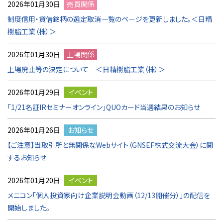
2026年01月30日
売買関係
制度信用・貸借銘柄の選定取消一覧のページを更新しました。＜日精
樹脂工業（株）＞
2026年01月30日
上場関係
上場廃止等の決定について ＜日精樹脂工業（株）＞
2026年01月29日
イベント
「1/21名証IRセミナーオンライン」QUOカード当選結果のお知らせ
2026年01月26日
お知らせ
【ご注意】当取引所と無関係なWebサイト（GNSEF株式交流大会）に関
するお知らせ
2026年01月20日
イベント
メニコン「個人投資家向け企業説明会動画（12/13開催分）」の配信を
開始しました。