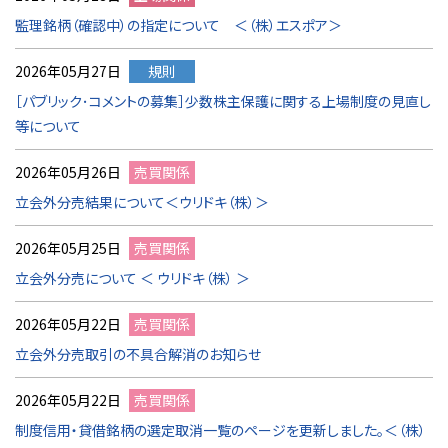
監理銘柄（確認中）の指定について ＜（株）エスポア＞
2026年05月27日
規則
［パブリック･コメントの募集］少数株主保護に関する上場制度の見直し
等について
2026年05月26日
売買関係
立会外分売結果について＜ウリドキ（株）＞
2026年05月25日
売買関係
立会外分売について ＜ ウリドキ（株） ＞
2026年05月22日
売買関係
立会外分売取引の不具合解消のお知らせ
2026年05月22日
売買関係
制度信用・貸借銘柄の選定取消一覧のページを更新しました。＜（株）