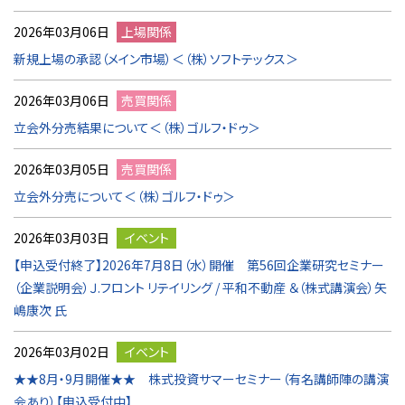
2026年03月06日
上場関係
新規上場の承認（メイン市場）＜（株）ソフトテックス＞
2026年03月06日
売買関係
立会外分売結果について＜（株）ゴルフ・ドゥ＞
2026年03月05日
売買関係
立会外分売について＜（株）ゴルフ・ドゥ＞
2026年03月03日
イベント
【申込受付終了】2026年7月8日（水）開催 第56回企業研究セミナー
（企業説明会）Ｊ.フロント リテイリング / 平和不動産 ＆（株式講演会）矢
嶋康次 氏
2026年03月02日
イベント
★★8月・9月開催★★ 株式投資サマーセミナー（有名講師陣の講演
会あり）【申込受付中】