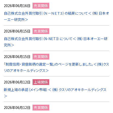
2026年06月16日
売買関係
自己株式立会外買付取引（Ｎ－ＮＥＴ３）の結果について＜（株）日本オ
ーエー研究所＞
2026年06月15日
売買関係
自己株式立会外買付取引（N-NET3）について＜（株）日本オーエー研
究所＞
2026年06月15日
売買関係
「制度信用・貸借銘柄の選定一覧」のページを更新しました。＜(株)クス
リのアオキホールディングス＞
2026年06月12日
上場関係
新規上場の承認（メイン市場）＜（株）クスリのアオキホールディングス
＞
2026年06月12日
売買関係