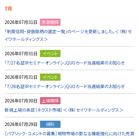
7月
2026年07月31日
売買関係
「制度信用・貸借銘柄の選定一覧」のページを更新しました。＜（株）セ
イワホールディングス＞
2026年07月31日
イベント
「7/27名証IRセミナーオンライン」QUOカード当選結果のお知らせ
2026年07月31日
イベント
「7/28名証IRセミナーオンライン」QUOカード当選結果のお知らせ
2026年07月30日
上場関係
新規上場の承認（ネクスト市場）＜（株）セイワホールディングス＞
2026年07月29日
規則
［パブリック･コメントの募集］現物市場の更なる機能強化に向けた売買