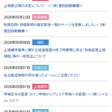
上場廃止等の決定について ＜（株）豊田自動織機＞
2026年05月12日
売買関係
制度信用・貸借銘柄の選定取消一覧のページを更新しました。＜（株）
豊田自動織機＞
2026年05月08日
規則
上場維持基準に関する経過措置の終了時期等に係る「有価証券上場
規程」等の一部改正について
2026年05月07日
お知らせ
名古屋証券取引所を装ったメールにご注意ください
2026年05月07日
上場関係
市場区分の変更（メイン市場からプレミア市場への変更） ＜（株）シイエ
ム・シイ＞
2026年05月07日
お知らせ