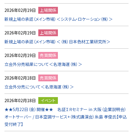
2026年02月19日
上場関係
新規上場の承認（メイン市場）＜システム・ロケーション（株）＞
2026年02月19日
上場関係
新規上場の承認（メイン市場）＜（株）日本色材工業研究所＞
2026年02月19日
売買関係
立会外分売結果について＜名港海運（株）＞
2026年02月18日
売買関係
立会外分売について＜名港海運（株）＞
2026年02月18日
イベント
★★5月22日（金）開催★★ 名証ＩＲセミナー in 大阪（企業説明会）
オートサーバー / 日本空調サービス+（株式講演会）糸島 孝俊氏【申込
受付終了】