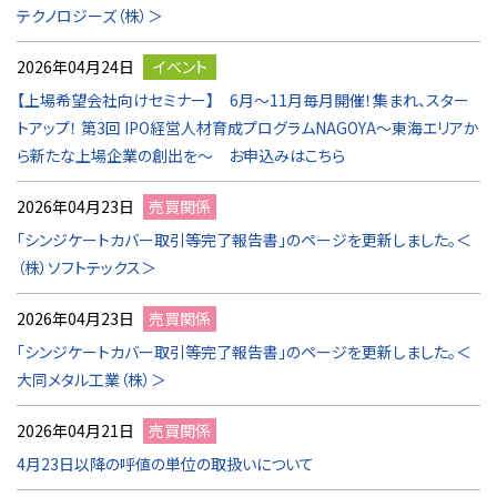
テクノロジーズ（株）＞
2026年04月24日
イベント
【上場希望会社向けセミナー】 6月～11月毎月開催！集まれ、スター
トアップ！ 第3回 IPO経営人材育成プログラムNAGOYA～東海エリアか
ら新たな上場企業の創出を～ お申込みはこちら
2026年04月23日
売買関係
「シンジケートカバー取引等完了報告書」のページを更新しました。＜
（株）ソフトテックス＞
2026年04月23日
売買関係
「シンジケートカバー取引等完了報告書」のページを更新しました。＜
大同メタル工業（株）＞
2026年04月21日
売買関係
4月23日以降の呼値の単位の取扱いについて