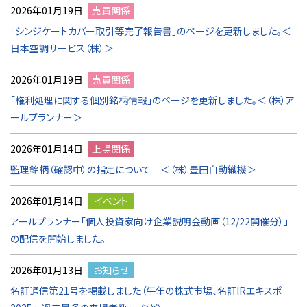
2026年01月19日
売買関係
「シンジケートカバー取引等完了報告書」のページを更新しました。＜
日本空調サービス（株）＞
2026年01月19日
売買関係
「権利処理に関する個別銘柄情報」のページを更新しました。＜（株）ア
ールプランナー＞
2026年01月14日
上場関係
監理銘柄（確認中）の指定について ＜（株）豊田自動織機＞
2026年01月14日
イベント
アールプランナー「個人投資家向け企業説明会動画（12/22開催分）」
の配信を開始しました。
2026年01月13日
お知らせ
名証通信第21号を掲載しました（午年の株式市場、名証IRエキスポ