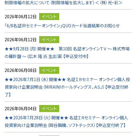
制限値幅の拡大について（制限値幅を拡大します）＜（株）光・彩＞
2026年06月12日
イベント
「6/8名証IRセミナーオンライン」QUOカード当選結果のお知らせ
2026年06月12日
イベント
★★9月28日（月）開催★★ 第10回 名証オンラインＴＶ ～ 株式市場
の羅針盤 ～（広木 隆 氏 生出演）【申込受付中】
2026年06月08日
イベント
★★2026年7月1日（水）開催★★ 名証ＩＲセミナー オンライン個人投
資家向け企業説明会（MIRAINIホールディングス、ＡＳＪ）【申込受付終
了】
2026年06月04日
イベント
★★2026年7月28日（火）開催★★ 名証ＩＲセミナー オンライン個人
投資家向け企業説明会（岡谷鋼機、ソフトテックス）【申込受付終了】