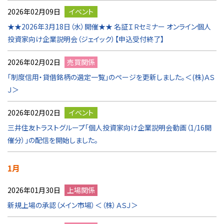
2026年02月09日
イベント
★★2026年3月18日（水）開催★★ 名証ＩＲセミナー オンライン個人
投資家向け企業説明会（ジェイック）【申込受付終了】
2026年02月02日
売買関係
「制度信用・貸借銘柄の選定一覧」のページを更新しました。＜(株)ＡＳ
Ｊ＞
2026年02月02日
イベント
三井住友トラストグループ「個人投資家向け企業説明会動画（1/16開
催分）」の配信を開始しました。
1月
2026年01月30日
上場関係
新規上場の承認（メイン市場）＜（株）ＡＳＪ＞