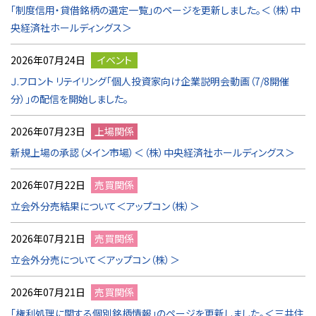
「制度信用・貸借銘柄の選定一覧」のページを更新しました。＜（株）中
央経済社ホールディングス＞
2026年07月24日
イベント
Ｊ.フロント リテイリング「個人投資家向け企業説明会動画（7/8開催
分）」の配信を開始しました。
2026年07月23日
上場関係
新規上場の承認（メイン市場）＜（株）中央経済社ホールディングス＞
2026年07月22日
売買関係
立会外分売結果について＜アップコン（株）＞
2026年07月21日
売買関係
立会外分売について＜アップコン（株）＞
2026年07月21日
売買関係
「権利処理に関する個別銘柄情報」のページを更新しました。＜三井住