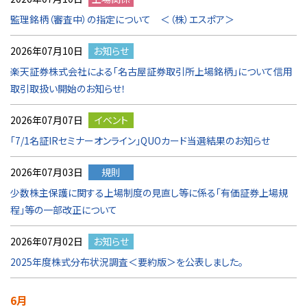
監理銘柄（審査中）の指定について ＜（株）エスポア＞
2026年07月10日
お知らせ
楽天証券株式会社による「名古屋証券取引所上場銘柄」について信用
取引取扱い開始のお知らせ！
2026年07月07日
イベント
「7/1名証IRセミナーオンライン」QUOカード当選結果のお知らせ
2026年07月03日
規則
少数株主保護に関する上場制度の見直し等に係る「有価証券上場規
程」等の一部改正について
2026年07月02日
お知らせ
2025年度株式分布状況調査＜要約版＞を公表しました。
6月