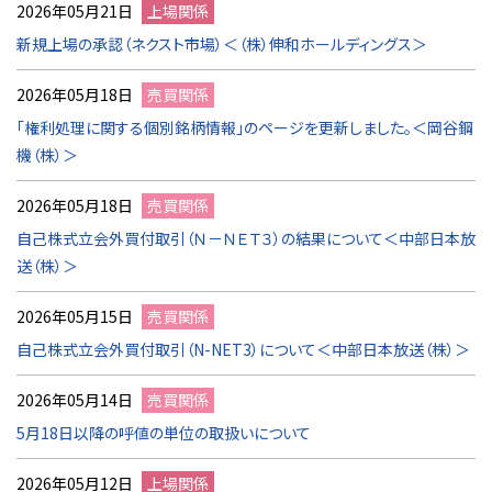
2026年05月21日
上場関係
新規上場の承認（ネクスト市場）＜（株）伸和ホールディングス＞
2026年05月18日
売買関係
「権利処理に関する個別銘柄情報」のページを更新しました。＜岡谷鋼
機（株）＞
2026年05月18日
売買関係
自己株式立会外買付取引（Ｎ－ＮＥＴ３）の結果について＜中部日本放
送（株）＞
2026年05月15日
売買関係
自己株式立会外買付取引（N-NET3）について＜中部日本放送（株）＞
2026年05月14日
売買関係
5月18日以降の呼値の単位の取扱いについて
2026年05月12日
上場関係