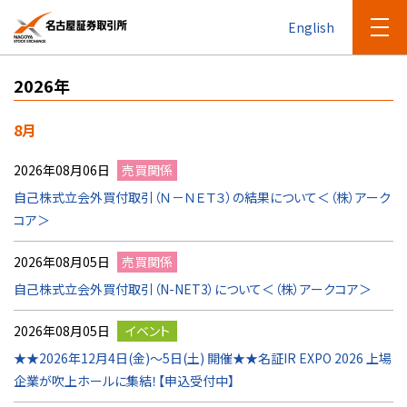
English
2026年
8月
2026年08月06日
売買関係
自己株式立会外買付取引（Ｎ－ＮＥＴ３）の結果について＜（株）アーク
コア＞
2026年08月05日
売買関係
自己株式立会外買付取引（N-NET3）について＜（株）アークコア＞
2026年08月05日
イベント
★★2026年12月4日(金)～5日(土) 開催★★名証IR EXPO 2026 上場
企業が吹上ホールに集結！【申込受付中】