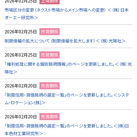
2026年02月25日
上場関係
市場区分の変更（ネクスト市場からメイン市場への変更） ＜（株）日本
オーエー研究所＞
2026年02月25日
売買関係
制限値幅の拡大について（制限値幅を拡大します）＜（株）光陽社＞
2026年02月25日
売買関係
「権利処理に関する個別銘柄情報」のページを更新しました。＜（株）光
陽社＞
2026年02月20日
売買関係
「制度信用・貸借銘柄の選定一覧」のページを更新しました。＜システ
ム・ロケーション(株)＞
2026年02月20日
売買関係
「制度信用・貸借銘柄の選定一覧」のページを更新しました。＜(株)日
本色材工業研究所＞