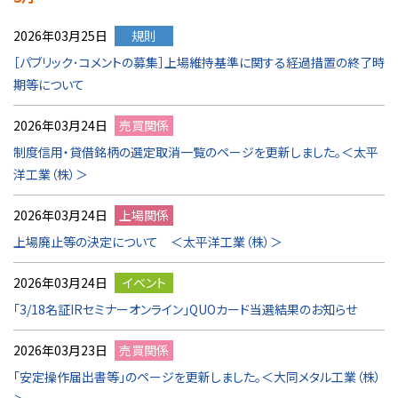
2026年03月25日
規則
［パブリック･コメントの募集］上場維持基準に関する経過措置の終了時
期等について
2026年03月24日
売買関係
制度信用・貸借銘柄の選定取消一覧のページを更新しました。＜太平
洋工業（株）＞
2026年03月24日
上場関係
上場廃止等の決定について ＜太平洋工業（株）＞
2026年03月24日
イベント
「3/18名証IRセミナーオンライン」QUOカード当選結果のお知らせ
2026年03月23日
売買関係
「安定操作届出書等」のページを更新しました。＜大同メタル工業（株）