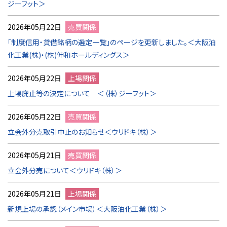
ジーフット＞
2026年05月22日
売買関係
「制度信用・貸借銘柄の選定一覧」のページを更新しました。＜大阪油
化工業(株)・(株)伸和ホールディングス＞
2026年05月22日
上場関係
上場廃止等の決定について ＜（株）ジーフット＞
2026年05月22日
売買関係
立会外分売取引中止のお知らせ＜ウリドキ（株）＞
2026年05月21日
売買関係
立会外分売について＜ウリドキ（株）＞
2026年05月21日
上場関係
新規上場の承認（メイン市場）＜大阪油化工業（株）＞