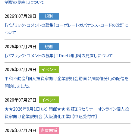
制度の見直しについて
2026年07月29日
規則
［パブリック･コメントの募集］コーポレートガバナンス・コードの改訂に
ついて
2026年07月29日
規則
［パブリック･コメントの募集］TDnet利用料の見直しについて
2026年07月29日
イベント
平和不動産「個人投資家向け企業説明会動画（7/8開催分）」の配信を
開始しました。
2026年07月27日
イベント
★★2026年9月1日（火）開催★★ 名証ＩＲセミナー オンライン個人投
資家向け企業説明会（大阪油化工業）【申込受付中】
2026年07月24日
売買関係