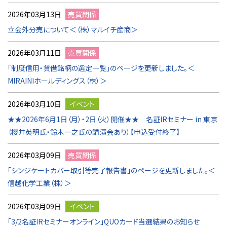
2026年03月13日
売買関係
立会外分売について＜（株）マルイチ産商＞
2026年03月11日
売買関係
「制度信用・貸借銘柄の選定一覧」のページを更新しました。＜
MIRAINIホールディングス（株）＞
2026年03月10日
イベント
★★2026年6月1日（月）・2日（火）開催★★ 名証IRセミナー in 東京
（櫻井英明氏・鈴木一之氏の講演会あり）【申込受付終了】
2026年03月09日
売買関係
「シンジケートカバー取引等完了報告書」のページを更新しました。＜
信越化学工業（株）＞
2026年03月09日
イベント
「3/2名証IRセミナーオンライン」QUOカード当選結果のお知らせ