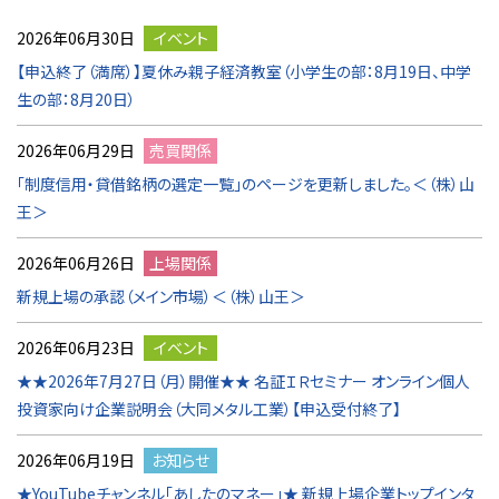
2026年06月30日
イベント
【申込終了（満席）】夏休み親子経済教室（小学生の部：8月19日、中学
生の部：8月20日）
2026年06月29日
売買関係
「制度信用・貸借銘柄の選定一覧」のページを更新しました。＜（株）山
王＞
2026年06月26日
上場関係
新規上場の承認（メイン市場）＜（株）山王＞
2026年06月23日
イベント
★★2026年7月27日（月）開催★★ 名証ＩＲセミナー オンライン個人
投資家向け企業説明会（大同メタル工業）【申込受付終了】
2026年06月19日
お知らせ
★YouTubeチャンネル「あしたのマネー」★ 新規上場企業トップインタ