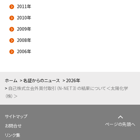
2011年
2010年
2009年
2008年
2006年
ホーム
名証からのニュース
2026年
自己株式立会外買付取引（N-NET3）の結果について＜太陽化学
（株）＞
サイトマップ
ページの先頭へ
お問合せ
リンク集