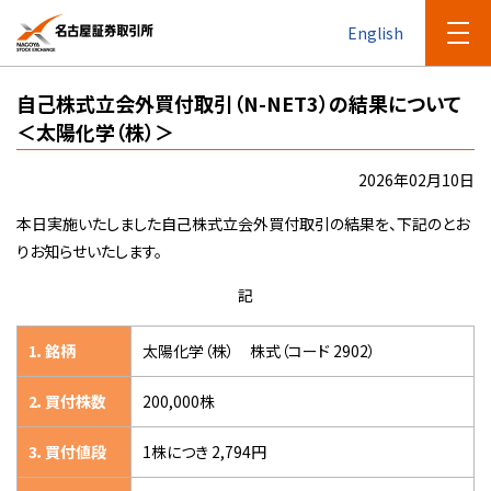
English
自己株式立会外買付取引（N-NET3）の結果について
＜太陽化学（株）＞
2026年02月10日
本日実施いたしました自己株式立会外買付取引の結果を、下記のとお
りお知らせいたします。
記
1．銘柄
太陽化学（株） 株式（コード 2902）
2．買付株数
200,000株
3．買付値段
1株につき 2,794円