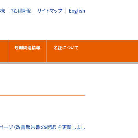
皆様
採用情報
サイトマップ
English
規則関連情報
名証について
ページ（改善報告書の縦覧）を更新しまし