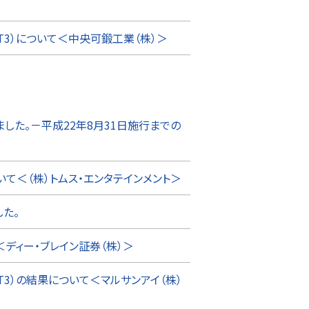
T3）について＜中央可鍛工業（株）＞
した。－平成22年8月31日施行までの
て＜（株）トムス・エンタテインメント＞
た。
ディー・ブレイン証券（株）＞
T3）の結果について＜マルサンアイ（株）