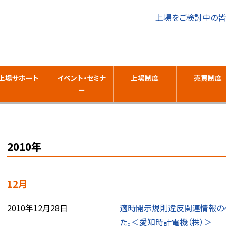
上場をご検討中の
上場サポート
イベント・セミナ
上場制度
売買制度
ー
2010年
12月
2010年12月28日
適時開示規則違反関連情報の
た。＜愛知時計電機（株）＞