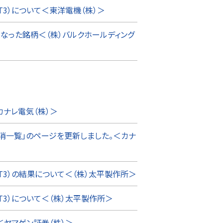
T3）について＜東洋電機（株）＞
となった銘柄＜（株）バルクホールディング
ナレ電気（株）＞
消一覧」のページを更新しました。＜カナ
T3）の結果について＜（株）太平製作所＞
T3）について＜（株）太平製作所＞
ヤマゲン証券（株）＞