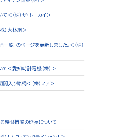
て＜（株）ザ・トーカイ＞
株）大林組＞
消一覧」のページを更新しました。＜（株）
いて＜愛知時計電機（株）＞
間入り銘柄＜（株）ノア＞
係る時限措置の延長について
株）トムス・エンタテインメント＞