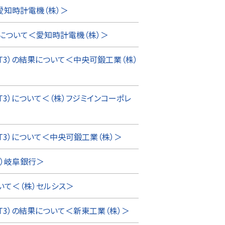
愛知時計電機（株）＞
について＜愛知時計電機（株）＞
T3）の結果について＜中央可鍛工業（株）
T3）について＜（株）フジミインコーポレ
T3）について＜中央可鍛工業（株）＞
）岐阜銀行＞
いて＜（株）セルシス＞
T3）の結果について＜新東工業（株）＞