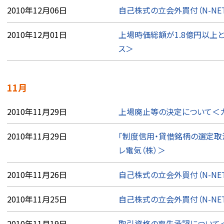
2010年12月06日
自己株式の立会外買付（N-NE
2010年12月01日
上場時価総額が1.8億円以上
ス＞
11月
2010年11月29日
上場廃止等の決定について＜カ
2010年11月29日
「制度信用・貸借銘柄の選定取
レ電気（株）＞
2010年11月26日
自己株式の立会外買付（N-NE
2010年11月25日
自己株式の立会外買付（N-NE
2010年11月19日
取引資格の喪失承認について＜