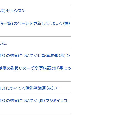
株）セルシス＞
消一覧」のページを更新しました。＜（株）
た。
T3）の結果について＜伊勢湾海運（株）＞
基準の取扱いの一部変更措置の延長につ
T3）について＜伊勢湾海運（株）＞
T3）の結果について＜（株）フジミインコ