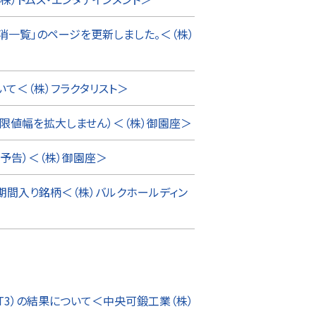
消一覧」のページを更新しました。＜（株）
て＜（株）フラクタリスト＞
限値幅を拡大しません）＜（株）御園座＞
予告）＜（株）御園座＞
間入り銘柄＜（株）バルクホールディン
T3）の結果について＜中央可鍛工業（株）