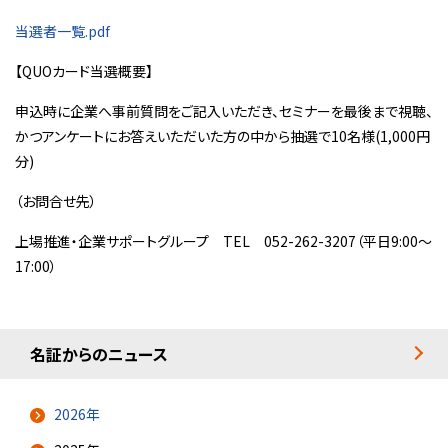
当選者一覧.pdf
【QUOカード当選概要】
申込時に企業へ事前質問をご記入いただき、セミナーを最後まで視聴、
かつアンケートにお答えいただいた方の中から抽選で10名様(1,000円
分)
（お問合せ先）
上場推進・企業サポートグループ TEL 052-262-3207（平日9:00～
17:00）
名証からのニュース
2026年