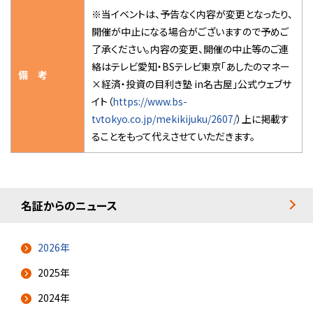
※当イベントは、予告なく内容が変更となったり、
開催が中止になる場合がございますので予めご
了承ください。内容の変更、開催の中止等のご連
絡はテレビ愛知・BSテレビ東京「あしたのマネー
備 考
×経済・投資の目利き塾 in名古屋」公式ウェブサ
イト（
https://www.bs-
tvtokyo.co.jp/mekikijuku/2607/
）上に掲載す
ることをもって代えさせていただきます。
名証からのニュース
2026年
2025年
2024年