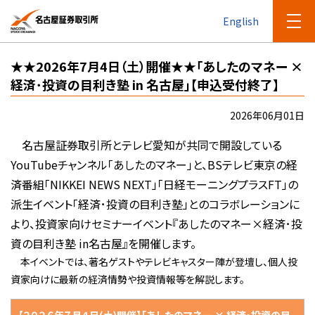
English
★★2026年7月4日（土）開催★★「あしたのマネー ×
経済･投資の目利き塾 in 名古屋」【申込受付終了】
2026年06月01日
名古屋証券取引所とテレビ愛知が共同で開設している
YouTubeチャンネル「あしたのマネー」と、BSテレビ東京の経
済番組「NIKKEI NEWS NEXT」「日経モーニングプラスFT」の
派生イベント「経済･投資の目利き塾」とのコラボレーションに
より、投資家向けセミナーイベント『あしたのマネー×経済･投
資の目利き塾 in名古屋』を開催します。
本イベントでは、著名ゲストやテレビキャスター陣が登壇し、個人投
資家向けに最新の経済情勢や投資情報等を解説します。