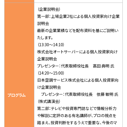
（企業説明会）
第一部：上場企業2社による個人投資家向け企業
説明会
最新の企業業績などを配布資料を基にご説明い
たします。
（13:30～14:10）
株式会社オートサーバーによる個人投資家向け
企業説明会
プレゼンター：代表取締役社長 髙田 典明 氏
（14:20～15:00）
日本空調サービス株式会社による個人投資家向
け企業説明会
プレゼンター：代表取締役社長 依藤 敏明 氏
プログラム
（株式講演会）
第二部：テレビや投資専門誌などで情報分析力
や解説に定評のある有名講師が、プロの視点を
踏まえ、投資判断をするうえで重要な、今後のマ