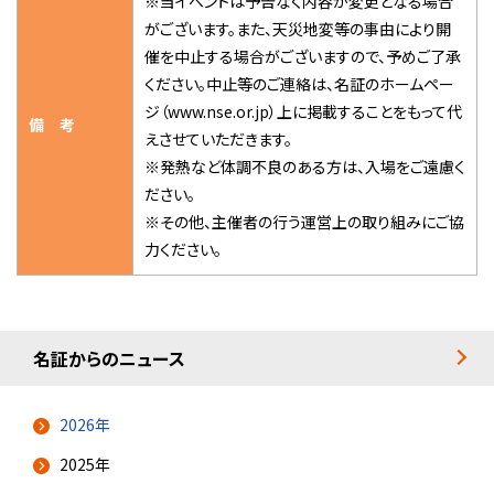
※当イベントは予告なく内容が変更となる場合
がございます。また、天災地変等の事由により開
催を中止する場合がございますので、予めご了承
ください。中止等のご連絡は、名証のホームペー
ジ（www.nse.or.jp）上に掲載することをもって代
備 考
えさせていただきます。
※発熱など体調不良のある方は、入場をご遠慮く
ださい。
※その他、主催者の行う運営上の取り組みにご協
力ください。
名証からのニュース
2026年
2025年