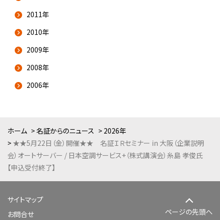
2011年
2010年
2009年
2008年
2006年
ホーム
名証からのニュース
2026年
★★5月22日（金）開催★★ 名証ＩＲセミナー in 大阪（企業説明
会）オートサーバー / 日本空調サービス+（株式講演会）糸島 孝俊氏
【申込受付終了】
サイトマップ
ページの先頭へ
お問合せ