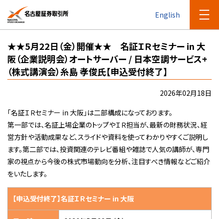
English
★★5月22日（金）開催★★ 名証ＩＲセミナー in 大
阪（企業説明会）オートサーバー / 日本空調サービス+
（株式講演会）糸島 孝俊氏【申込受付終了】
2026年02月18日
「名証ＩＲセミナー in 大阪」は二部構成になっております。
第一部では、名証上場企業のトップやＩＲ担当が、最新の財務状況、経
営方針や活動成果など、スライドや資料を使ってわかりやすくご説明し
ます。第二部では、投資関連のテレビ番組や雑誌で人気の講師が、専門
家の視点から今後の株式市場動向を分析、注目すべき情報などご紹介
をいたします。
【申込受付終了】名証ＩＲセミナー in 大阪