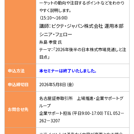
ーケットの動向や注目するポイントなどをわかり
やすく説明します。
（15:10～16:00）
講師：ピクテ・ジャパン株式会社 運用本部
シニア・フェロー
糸島 孝俊 氏
テーマ：「2026年後半の日本株式市場見通しと注
目点」
申込方法
本セミナーは終了いたしました。
申込締切日
2026年5月8日（金）
名古屋証券取引所 上場推進・企業サポートグ
ループ
お問合せ先
企業サポート担当（平日9:00-17:00）TEL 052－
262－3207