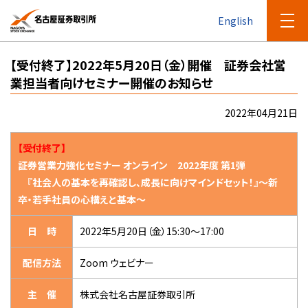
English
【受付終了】2022年5月20日（金）開催 証券会社営
業担当者向けセミナー開催のお知らせ
2022年04月21日
【受付終了】
証券営業力強化セミナー オンライン 2022年度 第1弾
『社会人の基本を再確認し、成長に向けマインドセット！
』
～新
卒・若手社員の心構えと基本～
日 時
2022年5月20日（金）15:30～17:00
配信方法
Zoom ウェビナー
主 催
株式会社名古屋証券取引所