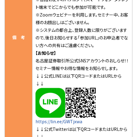
ト端末でどこからでも参加が可能です。
※Zoomウェビナーを利用します。セミナー中、お客
様のお顔出しはございません。
※システムの都合上、登録人数に限りがございます
備 考
ので、後日お知らせする「参加URL」のお申込者でな
い方への共有はご遠慮ください。
【お知らせ】
名古屋証券取引所公式SNSアカウントのおしらせ！！
セミナー情報やお得な情報をお知らせします。
↓↓公式LINEは以下QRコードまたはURLから
↓↓
https://lin.ee/GWTjxwa
↓↓公式Twitterは以下QRコードまたはURLから
↓↓