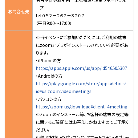
名古屋証券取引所 上場推進・企業サポートグル
ープ
お問合せ先
tel ０５２－２６２－３２０７
（平日9:00～17:00）
※当イベントにご参加いただくには、ご利用の端末
にzoomアプリがインストールされている必要があ
ります。
・iPhoneの方
https://apps.apple.com/us/app/id546505307
・Androidの方
https://play.google.com/store/apps/details?
id=us.zoom.videomeetings
・パソコンの方
https://zoom.us/download#client_4meeting
※Zoomのインストール等、お客様の端末の設定等
に関するご質問にはお答えしかねますのでご了承く
ださい。
※普段お使いのパソコンや、スマートフォン・タブレッ