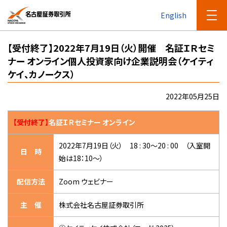
English
【受付終了】2022年7月19日（火）開催 名証ＩＲセミ
ナー オンライン個人投資家向け企業説明会（ケイティ
ケイ、カノークス）
2022年05月25日
【受付終了】
名証ＩＲセミナー オンライン
2022年7月19日（火） 18 : 30～20 : 00 （入室開
日 時
始は18：10～）
配信方法
Zoom ウェビナー
主 催
株式会社名古屋証券取引所