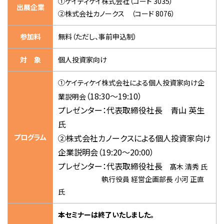
①ケイティケイ株式会社（コード 3035）
出展企業
②株式会社カノークス （コード 8076）
参加料
無料（ただし、事前申込制）
対 象
個人投資家向け
①ケイティケイ株式会社による個人投資家向け企
（18:30～19:10）
業説明会
プレゼンター：
代表取締役社長 青山 英生
氏
プログラム
②株式会社カノークスによる個人投資家向け
企業説明会（19:20～20:00）
プレゼンター：代表取締役社長
髙木 清秀 氏
執行役員 経営企画部長 小河 正直
氏
本セミナーは終了いたしました。