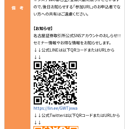
ので、後日お知らせする「参加URL」のお申込者でな
備 考
い方への共有はご遠慮ください。
【お知らせ】
名古屋証券取引所公式SNSアカウントのおしらせ！！
セミナー情報やお得な情報をお知らせします。
↓↓公式LINEは以下QRコードまたはURLから
↓↓
https://lin.ee/GWTjxwa
↓↓公式Twitterは以下QRコードまたはURLから
↓↓