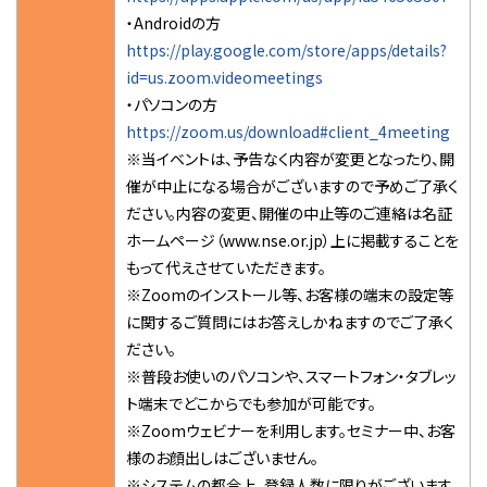
・Androidの方
https://play.google.com/store/apps/details?
id=us.zoom.videomeetings
・パソコンの方
https://zoom.us/download#client_4meeting
※当イベントは、予告なく内容が変更となったり、開
催が中止になる場合がございますので予めご了承く
ださい。内容の変更、開催の中止等のご連絡は名証
ホームページ（www.nse.or.jp）上に掲載することを
もって代えさせていただきます。
※Zoomのインストール等、お客様の端末の設定等
に関するご質問にはお答えしかねますのでご了承く
ださい。
※普段お使いのパソコンや、スマートフォン・タブレッ
ト端末でどこからでも参加が可能です。
※Zoomウェビナーを利用します。セミナー中、お客
様のお顔出しはございません。
※システムの都合上、登録人数に限りがございます