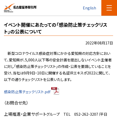
English
イベント開催にあたっての「感染防止策チェックリス
ト」の公表について
2022年08月17日
新型コロナウイルス感染症対策にかかる愛知県の対応方針におい
て、愛知県が、5,000人以下等の安全計画を提出しないイベント主催者
に対し「感染防止策チェックリスト」の作成・公表を要請していることを
受け、当社は9月9日・10日に開催する名証IRエキスポ2022に関して、
以下の通りチェックリストを公表いたします。
感染防止策チェックリスト.pdf
（お問合せ先）
上場推進・企業サポート
グループ TEL 052-262-3207（平日