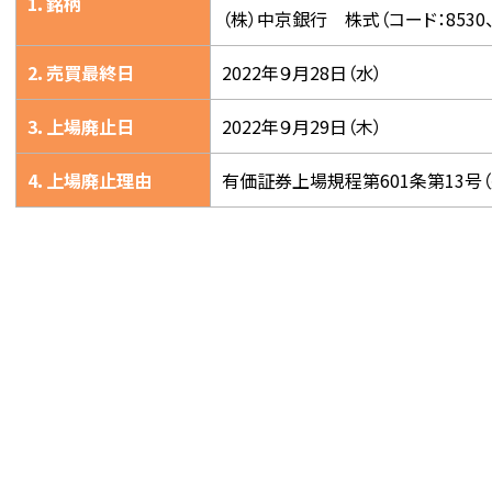
1．銘柄
（株）中京銀行 株式（コード：8530
2．売買最終日
2022年９月28日（水）
3．上場廃止日
2022年９月29日（木）
4．上場廃止理由
有価証券上場規程第601条第13号