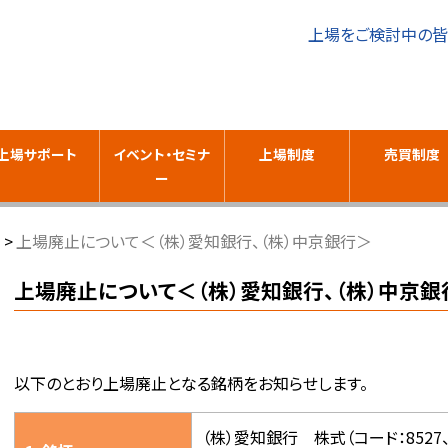
上場をご検討中の
上場サポート
イベント・セミナ
上場制度
売買制度
ー
上場廃止について＜（株）愛知銀行、（株）中京銀行＞
上場廃止について＜（株）愛知銀行、（株）中京銀
以下のとおり上場廃止となる銘柄をお知らせします。
（株）愛知銀行 株式（コード：8527