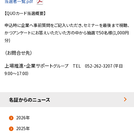
当選者一覧.pdf
【QUOカード当選概要】
申込時に企業へ事前質問をご記入いただき、セミナーを最後まで視聴、
かつアンケートにお答えいただいた方の中から抽選で50名様(1,000円
分)
（お問合せ先）
上場推進・企業サポート
グループ TEL 052-262-3207（平日
9:00～17:00）
名証からのニュース
2026年
2025年