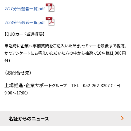
2/27分当選者一覧.pdf
2/28分当選者一覧.pdf
【QUOカード当選概要】
申込時に企業へ事前質問をご記入いただき、セミナーを最後まで視聴、
かつアンケートにお答えいただいた方の中から抽選で10名様(1,000円
分)
（お問合せ先）
上場推進・企業サポート
グループ TEL 052-262-3207（平日
9:00～17:00）
名証からのニュース