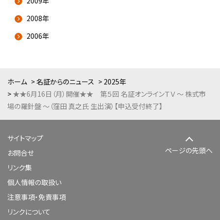
2009年
2008年
2006年
ホーム
名証からのニュース
2025年
★★6月16日（月）開催★★ 第５回 名証オンラインＴＶ ～ 株式市
場の羅針盤 ～（窪田 真之氏 生出演）【申込受付終了】
サイトマップ
ページの先頭へ
お問合せ
リンク集
個人情報の取扱い
注意事項・免責事項
リンクについて