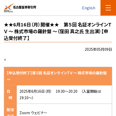
English
★★6月16日（月）開催★★ 第５回 名証オンラインＴ
Ｖ ～ 株式市場の羅針盤 ～（窪田 真之氏 生出演）【申
込受付終了】
2025年05月09日
<
【申込受付終了】
第５回 名証オンラインＴＶ ～ 株式市場の羅針盤
～
日
2025年6月16日（月） 19:30～20:20 （入室開始は
時
19:10～）
配信
Zoom ウェビナー