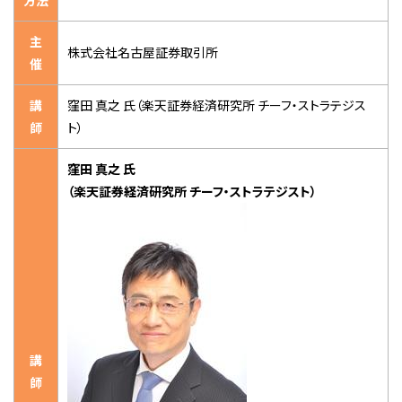
方法
主
株式会社名古屋証券取引所
催
講
窪田 真之 氏（楽天証券経済研究所 チーフ・ストラテジス
師
ト）
窪田 真之 氏
（楽天証券経済研究所 チーフ・ストラテジスト）
講
師