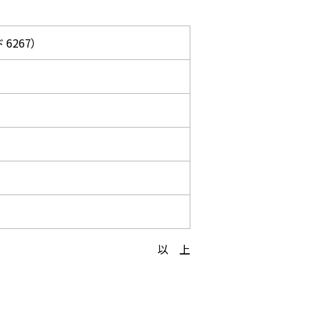
6267）
以 上