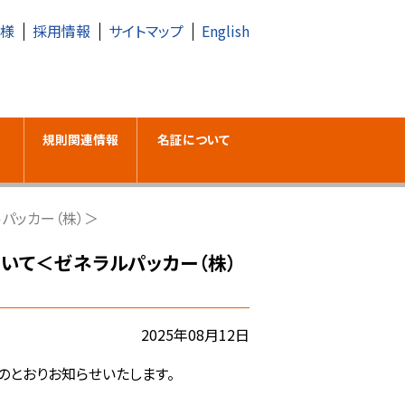
皆様
採用情報
サイトマップ
English
規則関連情報
名証について
パッカー（株）＞
ついて＜ゼネラルパッカー（株）
2025年08月12日
とおりお知らせいたします。