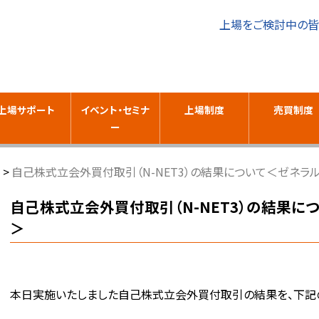
上場をご検討中の
上場サポート
イベント・セミナ
上場制度
売買制度
ー
自己株式立会外買付取引（N-NET3）の結果について＜ゼネラル
自己株式立会外買付取引（N-NET3）の結果に
＞
本日実施いたしました自己株式立会外買付取引の結果を、下記の