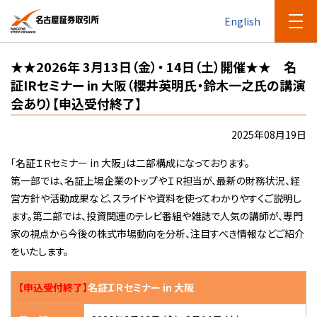
English
★★2026年 3月13日（金）・ 14日（土）開催★★ 名
証IRセミナー in 大阪（櫻井英明氏・鈴木一之氏の講演
会あり）【申込受付終了】
2025年08月19日
「名証ＩＲセミナー in 大阪」は二部構成になっております。
第一部では、名証上場企業のトップやＩＲ担当が、最新の財務状況、経
営方針や活動成果など、スライドや資料を使ってわかりやすくご説明し
ます。第二部では、投資関連のテレビ番組や雑誌で人気の講師が、専門
家の視点から今後の株式市場動向を分析、注目すべき情報などご紹介
をいたします。
【申込受付終了】
名証ＩＲセミナー in 大阪