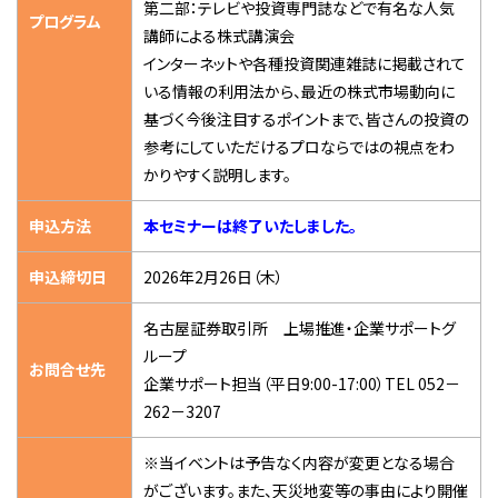
第二部：テレビや投資専門誌などで有名な人気
プログラム
講師による株式講演会
インターネットや各種投資関連雑誌に掲載されて
いる情報の利用法から、最近の株式市場動向に
基づく今後注目するポイントまで、皆さんの投資の
参考にしていただけるプロならではの視点をわ
かりやすく説明します。
申込方法
本セミナーは終了いたしました。
申込締切日
2026年2月26日（木）
名古屋証券取引所 上場推進・企業サポートグ
ループ
お問合せ先
企業サポート担当（平日9:00-17:00）TEL 052－
262－3207
※当イベントは予告なく内容が変更となる場合
がございます。また、天災地変等の事由により開催