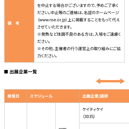
を中止する場合がございますので、予めご了承く
ださい。中止等のご連絡は、名証のホームページ
（www.nse.or.jp）上に掲載することをもって代え
備 考
させていただきます。
※発熱など体調不良のある方は、入場をご遠慮く
ださい。
※その他、主催者の行う運営上の取り組みにご協
力ください。
出展企業一覧
開催日
スケジュール
出展企業/講師
ケイティケイ
（
3035
）