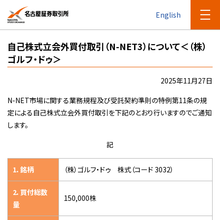
English
自己株式立会外買付取引（N-NET3）について＜（株）
ゴルフ・ドゥ＞
2025年11月27日
N-NET市場に関する業務規程及び受託契約準則の特例第11条の規
定による自己株式立会外買付取引を下記のとおり行いますのでご通知
します。
記
1．銘柄
（株）ゴルフ・ドゥ 株式（コード 3032）
2．買付総数
150,000株
量