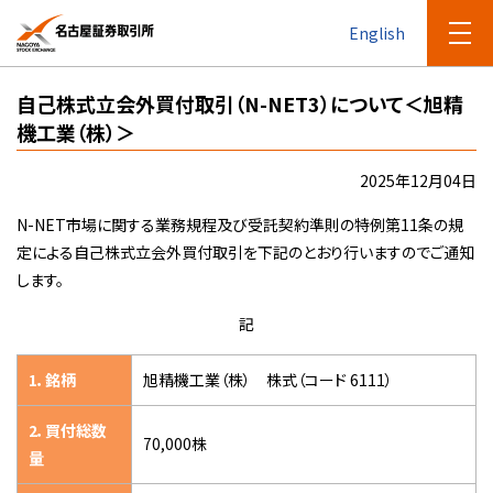
English
自己株式立会外買付取引（N-NET3）について＜旭精
機工業（株）＞
2025年12月04日
N-NET市場に関する業務規程及び受託契約準則の特例第11条の規
定による自己株式立会外買付取引を下記のとおり行いますのでご通知
します。
記
1．銘柄
旭精機工業（株） 株式（コード 6111）
2．買付総数
70,000株
量