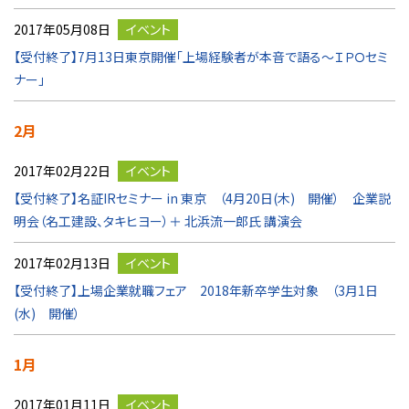
2017年05月08日
イベント
【受付終了】7月13日東京開催「上場経験者が本音で語る～ＩＰＯセミ
ナー」
2月
2017年02月22日
イベント
【受付終了】名証IRセミナー in 東京 （4月20日(木) 開催） 企業説
明会（名工建設、タキヒヨー）＋ 北浜流一郎氏 講演会
2017年02月13日
イベント
【受付終了】上場企業就職フェア 2018年新卒学生対象 （3月1日
(水) 開催）
1月
2017年01月11日
イベント