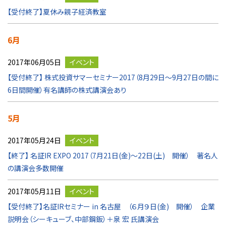
【受付終了】夏休み親子経済教室
6月
2017年06月05日
イベント
【受付終了】 株式投資サマーセミナー2017（8月29日～9月27日の間に
6日間開催）有名講師の株式講演会あり
5月
2017年05月24日
イベント
【終了】 名証IR EXPO 2017（7月21日(金)～22日(土) 開催） 著名人
の講演会多数開催
2017年05月11日
イベント
【受付終了】名証IRセミナー in 名古屋 （６月９日(金) 開催） 企業
説明会（シーキューブ、中部鋼鈑）＋泉 宏 氏講演会