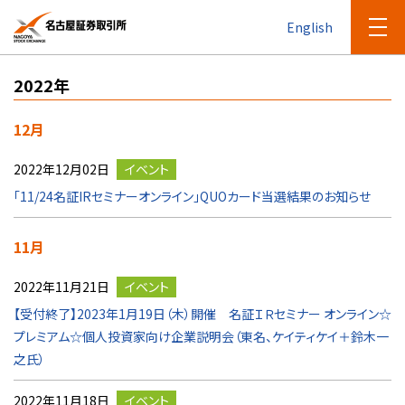
English
2022年
12月
2022年12月02日
イベント
「11/24名証IRセミナーオンライン」QUOカード当選結果のお知らせ
11月
2022年11月21日
イベント
【受付終了】2023年1月19日（木）開催 名証ＩＲセミナー オンライン☆
プレミアム☆個人投資家向け企業説明会（東名、ケイティケイ＋鈴木一
之氏）
2022年11月18日
イベント