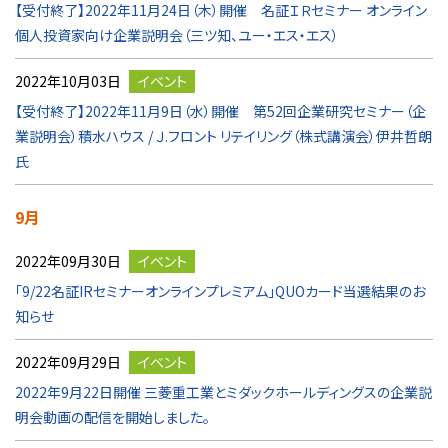
【受付終了】2022年11月24日（木）開催 名証ＩＲセミナー オンライン
個人投資家向け企業説明会（三ツ知、ユー・エス・エス）
2022年10月03日
イベント
【受付終了】2022年11月9日（水）開催 第52回企業研究セミナー（企
業説明会）積水ハウス / Ｊ.フロント リテイリング（株式講演会）伊井哲朗
氏
9月
2022年09月30日
イベント
「9/22名証IRセミナーオンラインプレミアム」QUOカード当選結果のお
知らせ
2022年09月29日
イベント
2022年9月22日開催 三菱重工業とミダックホールディングスの企業説
明会動画の配信を開始しました。