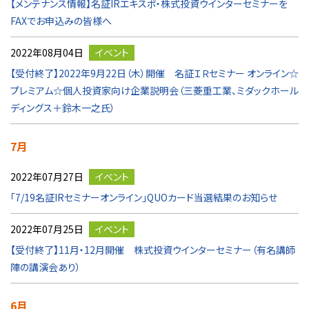
【メンテナンス情報】名証IRエキスポ・株式投資ウインターセミナーを
FAXでお申込みの皆様へ
2022年08月04日
イベント
【受付終了】2022年9月22日（木）開催 名証ＩＲセミナー オンライン☆
プレミアム☆個人投資家向け企業説明会（三菱重工業、ミダックホール
ディングス＋鈴木一之氏）
7月
2022年07月27日
イベント
「7/19名証IRセミナーオンライン」QUOカード当選結果のお知らせ
2022年07月25日
イベント
【受付終了】11月・12月開催 株式投資ウインターセミナー（有名講師
陣の講演会あり）
6月