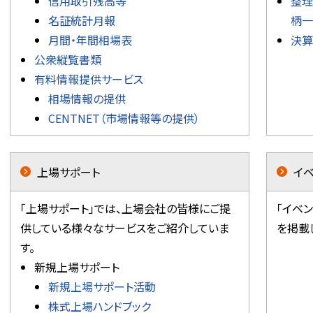
信用取引残高等
整理
名証統計月報
柄一
月間・年間相場表
決算
公衆縦覧書類
有料情報提供サービス
相場情報の提供
CENTNET（市場情報等の提供）
上場サポート
イベ
「上場サポート」では、上場会社の皆様にご提
「イベン
供している様々なサービスをご紹介していま
を掲載
す。
新規上場サポート
新規上場サポート活動
株式上場ハンドブック