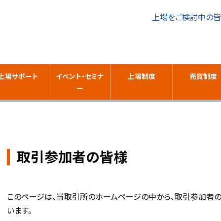
上場をご検討中の
上場サポート
イベント・セミナ
上場制度
売買制度
ー
取引参加者の皆様
このページは、当取引所のホームページの中から、取引参加者
います。