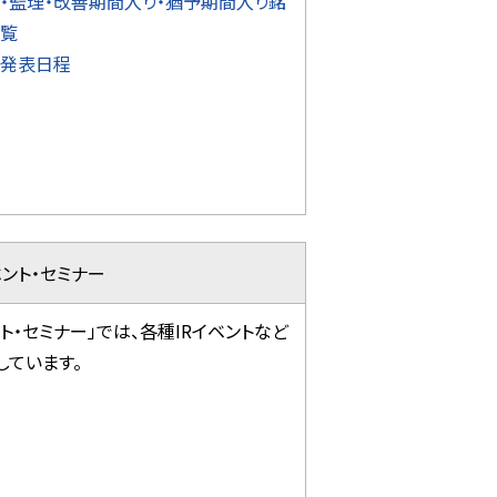
・監理・改善期間入り・猶予期間入り銘
覧
発表日程
ント・セミナー
ト・セミナー」では、各種IRイベントなど
しています。