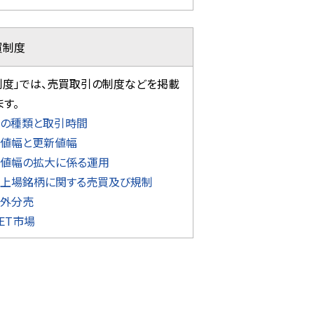
買制度
制度」では、売買取引の制度などを掲載
ます。
の種類と取引時間
値幅と更新値幅
値幅の拡大に係る運用
上場銘柄に関する売買及び規制
外分売
NET市場