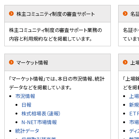
株主コミュニティ制度の審査サポート
名
株主コミュニティ制度の審査サポート業務の
名証ホ
内容と利用規約などを掲載しています。
ていま
マーケット情報
上
「マーケット情報」では、本日の市況情報、統計
「上場
データなどを掲載しています。
どを掲
市況情報
上場
日報
新規
株式相場表（速報）
ＥＴ
N-NET市場情報
市場
統計データ
ディ